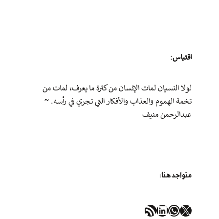
اقتباس
:
لولا النسيان لمات الإنسان من كثرة ما يعرف، لمات من
تخمة الهموم والعذاب والأفكار التي تجري في رأسه. ~
عبدالرحمن منيف
متواجد هنا:
إكس
واتساب
لينكد إن
خلاصة RSS